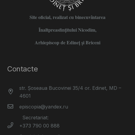
Site oficial, realizat cu binecuvîntarea
Înaltpreasfințitului Nicodim,
Arhiepiscop de Edineţ şi Briceni
Contacte
str. Șoseaua Bucovinei 35/4 or. Edinet, MD –
4601
episcopia@yandex.ru
Secretariat:
+373 790 00 888