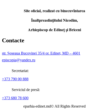
Site oficial, realizat cu binecuvîntarea
Înaltpreasfințitului Nicodim,
Arhiepiscop de Edineţ şi Briceni
Contacte
str. Șoseaua Bucovinei 35/4 or. Edinet, MD – 4601
episcopia@yandex.ru
Secretariat:
+373 790 00 888
Serviciul de presă:
+373 680 78 600
eparhia-edinet.md© All Rights Reserved