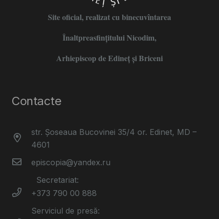
Site oficial, realizat cu binecuvîntarea
Înaltpreasfințitului Nicodim,
Arhiepiscop de Edineţ şi Briceni
Contacte
str. Șoseaua Bucovinei 35/4 or. Edinet, MD –
4601
episcopia@yandex.ru
Secretariat:
+373 790 00 888
Serviciul de presă: