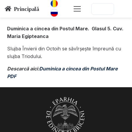
Principală
Duminica a cincea din Postul Mare. Glasul 5. Cuv.
Maria Egipteanca
Slujba Învierii din Octoih se săvîrșește împreună cu
slujba Triodului.
Descarcă aici:
Duminica a cincea din Postul Mare
PDF