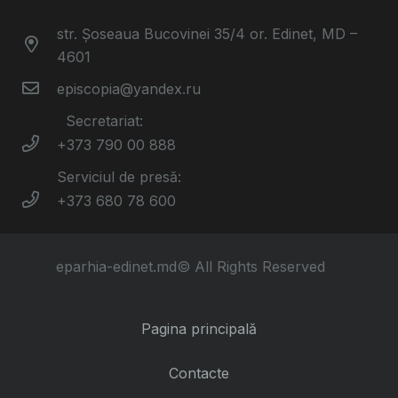
str. Șoseaua Bucovinei 35/4 or. Edinet, MD –
4601
episcopia@yandex.ru
Secretariat:
+373 790 00 888
Serviciul de presă:
+373 680 78 600
eparhia-edinet.md© All Rights Reserved
Pagina principală
Contacte