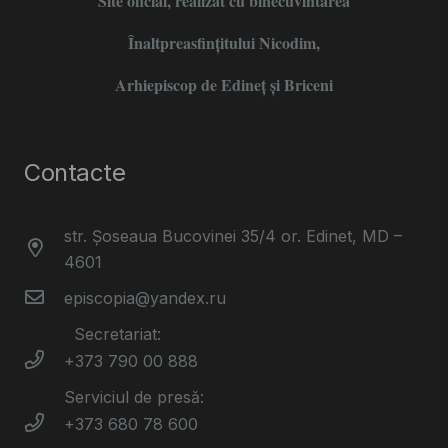
Site oficial, realizat cu binecuvîntarea
Înaltpreasfințitului Nicodim,
Arhiepiscop de Edineţ şi Briceni
Contacte
str. Șoseaua Bucovinei 35/4 or. Edinet, MD –
4601
episcopia@yandex.ru
Secretariat:
+373 790 00 888
Serviciul de presă:
+373 680 78 600