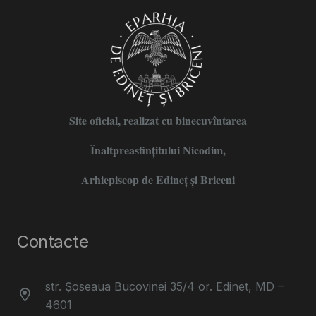
Site oficial, realizat cu binecuvîntarea
Înaltpreasfințitului Nicodim,
Arhiepiscop de Edineţ şi Briceni
Contacte
str. Șoseaua Bucovinei 35/4 or. Edinet, MD –
4601