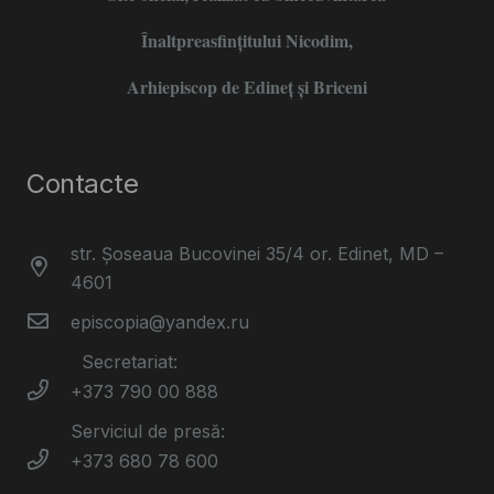
Înaltpreasfințitului Nicodim,
Arhiepiscop de Edineţ şi Briceni
Contacte
str. Șoseaua Bucovinei 35/4 or. Edinet, MD –
4601
episcopia@yandex.ru
Secretariat:
+373 790 00 888
Serviciul de presă:
+373 680 78 600