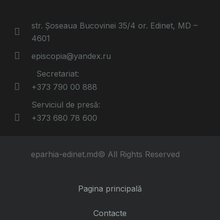
str. Șoseaua Bucovinei 35/4 or. Edinet, MD –
4601
episcopia@yandex.ru
Secretariat:
+373 790 00 888
Serviciul de presă:
+373 680 78 600
eparhia-edinet.md© All Rights Reserved
Pagina principală
Contacte