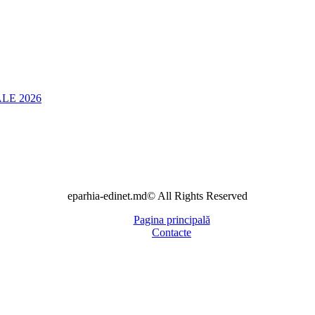
LE 2026
eparhia-edinet.md© All Rights Reserved
Pagina principală
Contacte