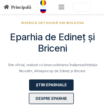
Principală
BISERICA ORTODOXĂ DIN MOLDOVA
Eparhia de Edineț și
Briceni
Site oficial, realizat cu binecuvântarea Înaltpreasfințitului
Nicodim, Arhiepiscop de Edineț și Briceni.
ȘTIRI EPARHIALE
DESPRE EPARHIE