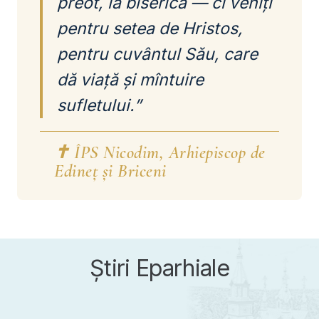
preot, la biserică — ci veniți
pentru setea de Hristos,
pentru cuvântul Său, care
dă viață și mîntuire
sufletului.”
✝ ÎPS Nicodim, Arhiepiscop de
Edineț și Briceni
Știri Eparhiale