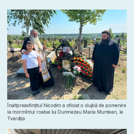
Înaltpreasfințitul Nicodim a oficiat o slujbă de pomenire
la mormîntul roabei lui Dumnezeu Maria Muntean, la
Tvardița