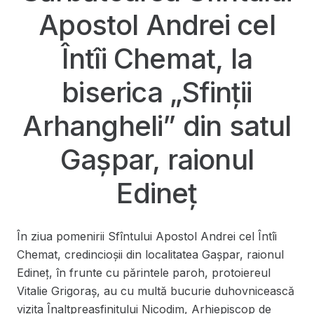
Apostol Andrei cel
Întîi Chemat, la
biserica „Sfinții
Arhangheli” din satul
Gașpar, raionul
Edineț
În ziua pomenirii Sfîntului Apostol Andrei cel Întîi
Chemat, credincioșii din localitatea Gașpar, raionul
Edineț, în frunte cu părintele paroh, protoiereul
Vitalie Grigoraș, au cu multă bucurie duhovnicească
vizita Înaltpreasfinitului Nicodim, Arhiepiscop de