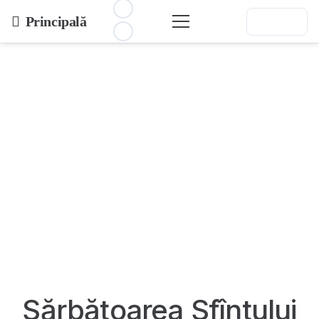
Principală
Sărbătoarea Sfîntului