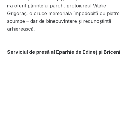
i-a oferit părintelui paroh, protoiereul Vitalie
Grigoraș, o cruce memorială împodobită cu pietre
scumpe – dar de binecuvîntare și recunoștință
arhierească.
Serviciul de presă al Eparhie de Edineț și Briceni